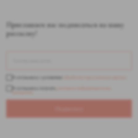
Приглашаем вас подписаться на нашу
рассылку!
Я соглашаюсь с условиями
обработки персональных данных
Я соглашаюсь получать
рекламно-информационные
материалы
Подписаться