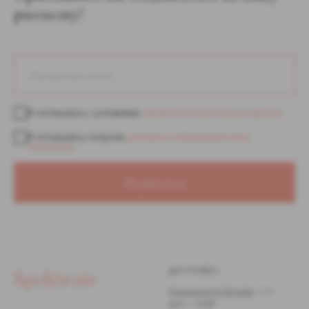
рассылку!
Я соглашаюсь с условиями
обработки персональных данных
Я соглашаюсь получать
рекламно-информационные
материалы
Подписаться
ДОСТАВКА
Курьером по Москве,
1−2
дня — 500₽