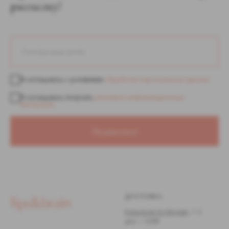
рассылку!
Я соглашаюсь с условиями
обработки персональных данных
Я соглашаюсь получать
рекламно-информационные
материалы
Подписаться
ДОСТАВКА
Курьером по Москве,
1−2
дня — 500₽