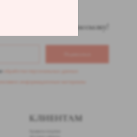
одписаться на нашу рассылку!
Подписаться
ми
обработки персональных данных
екламно-информационные материалы
КЛИЕНТАМ
Правила покупки
Договор оферты