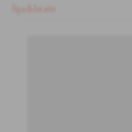
о нас
коллекци