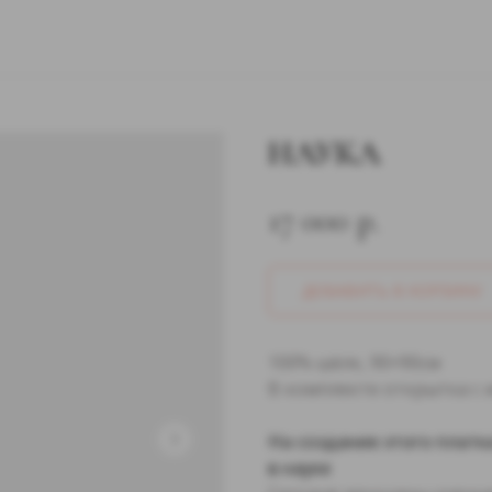
я
коллаборации
корпоративным клиентам
пресса
НАУКА
17 000
р.
ДОБАВИТЬ В КОРЗИНУ
100% шёлк, 90×90см
В комплекте открытка с 
На создание этого плат
в науке