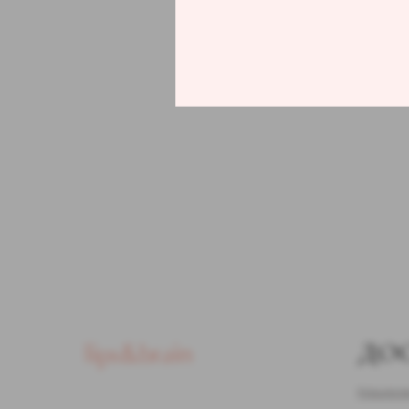
ДО
Курьером