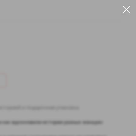
 о нас
упаковка
НАПИШИТЕ НАМ
историей и подарочная упаковка.
ка нас вдохновили истории разных женщин